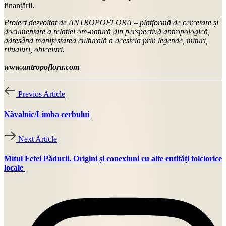
finanțării.
Proiect dezvoltat de ANTROPOFLORA – platformă de cercetare și
documentare a relației om-natură din perspectivă antropologică,
adresând manifestarea culturală a acesteia prin legende, mituri,
ritualuri, obiceiuri.
www.antropoflora.com
Previos Article
Năvalnic/Limba cerbului
Next Article
Mitul Fetei Pădurii. Origini și conexiuni cu alte entități folclorice
locale