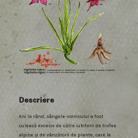
ENGLISH
Descriere
Ani la rând, sângele-voinicului a fost
culeasă excesiv de către iubitorii de trofee
alpine și de vânzătorii de plante, care le