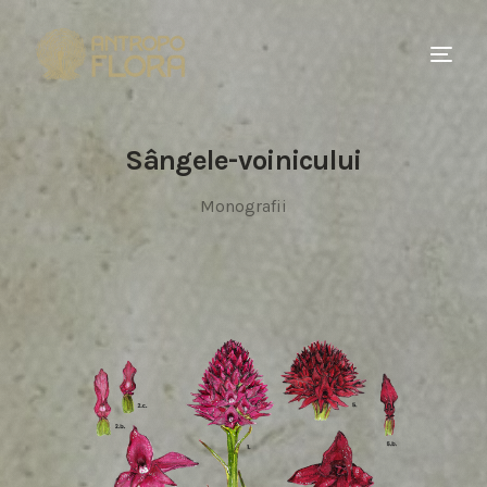
Sângele-voinicului
Monografii